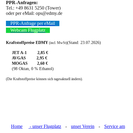
PPR-Anfragen:
Tel.: +49 8631 5250 (Tower)
oder per eMail: ops@edmy.de
PPR-Anfrage per eMail
Webcam Flugplatz
Kraftstoffpreise EDMY
(Stand: 23.07.2026)
(incl. MwSt)
JET A-1 2,85 €
AVGAS 2,95 €
MOGAS 2,60 €
(98 Oktan, 0 % Ethanol)
(Die Kraftstoffpreise können sich tagesaktuell ändern).
Home
- unser Flugplatz
-
unser Verein
-
Service am