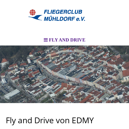
FLY AND DRIVE
I
Fly and Drive von EDMY