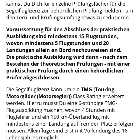
kannst Du Dich für einzelne Prüfungsfächer für die
Segelfluglizenz zur behördlichen Prüfung melden - um
den Lern- und Prüfungsumfang etwas zu reduzieren.
Voraussetzung für den Abschluss der praktischen
Ausbildung sind mindestens 15 Flugstunden,
wovon mindestens 5 Flugstunden und 20
Landungen allein an Bord nachzuweisen sind.
Die praktische Ausbildung wird dann - nach dem
Bestehen der theoretischen Prüfungen - mit einer
praktischen Prüfung durch einen behördlichen
Prüfer abgeschlossen.
Die Segelfluglizenz kann um ein
TMG (Touring
Motorglider (Motorsegler))
Class Rating erweitert
werden. Hierzu musst Du eine 6-stündige TMG-
Flugausbildung machen, wovon 4 Stunden mit
FIuglehrer und ein 150 km-Überlandflug mit
mindestens einer Landung auf fremden Platz erfolgen
müssen. Alleinflüge sind erst mit Vollendung des 16.
Lebensjahres möglich.