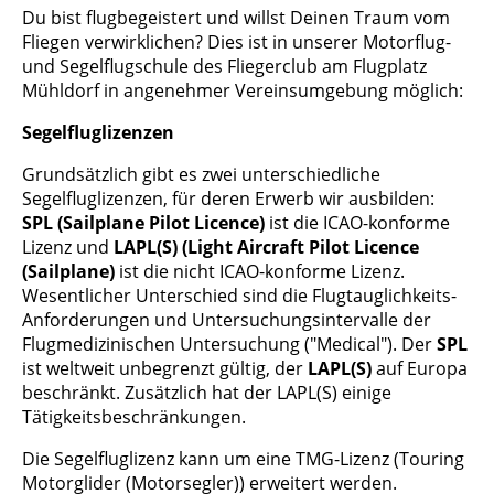
Du bist flugbegeistert und willst Deinen Traum vom
Fliegen verwirklichen? Dies ist in unserer Motorflug-
und Segelflugschule des Fliegerclub am Flugplatz
Mühldorf in angenehmer Vereinsumgebung möglich:
Segelfluglizenzen
Grundsätzlich gibt es zwei unterschiedliche
Segelfluglizenzen, für deren Erwerb wir ausbilden:
SPL (Sailplane Pilot Licence)
ist die ICAO-konforme
Lizenz und
LAPL(S) (Light Aircraft Pilot Licence
(Sailplane)
ist die nicht ICAO-konforme Lizenz.
Wesentlicher Unterschied sind die Flugtauglichkeits-
Anforderungen und Untersuchungsintervalle der
Flugmedizinischen Untersuchung ("Medical"). Der
SPL
ist weltweit unbegrenzt gültig, der
LAPL(S)
auf Europa
beschränkt. Zusätzlich hat der LAPL(S) einige
Tätigkeitsbeschränkungen.
Die Segelfluglizenz kann um eine TMG-Lizenz (Touring
Motorglider (Motorsegler)) erweitert werden.