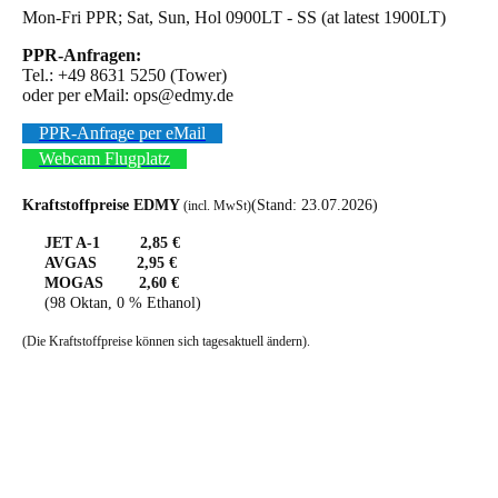
Mon-Fri PPR; Sat, Sun, Hol 0900LT - SS (at latest 1900LT)
PPR-Anfragen:
Tel.: +49 8631 5250 (Tower)
oder per eMail: ops@edmy.de
PPR-Anfrage per eMail
Webcam Flugplatz
Kraftstoffpreise EDMY
(Stand: 23.07.2026)
(incl. MwSt)
JET A-1 2,85 €
AVGAS 2,95 €
MOGAS 2,60 €
(98 Oktan, 0 % Ethanol)
(Die Kraftstoffpreise können sich tagesaktuell ändern).