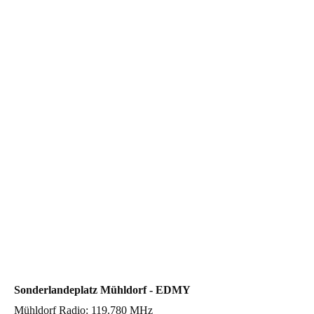
EDMY Cessna C172
Sonderlandeplatz Mühldorf - EDMY
Mühldorf Radio: 119.780 MHz