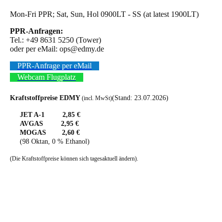
Mon-Fri PPR; Sat, Sun, Hol 0900LT - SS (at latest 1900LT)
PPR-Anfragen:
Tel.: +49 8631 5250 (Tower)
oder per eMail: ops@edmy.de
PPR-Anfrage per eMail
Webcam Flugplatz
Kraftstoffpreise EDMY
(Stand: 23.07.2026)
(incl. MwSt)
JET A-1 2,85 €
AVGAS 2,95 €
MOGAS 2,60 €
(98 Oktan, 0 % Ethanol)
(Die Kraftstoffpreise können sich tagesaktuell ändern).